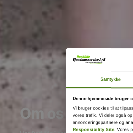
Samtykke
Denne hjemmeside bruger c
Om os
Vi bruger cookies til at tilpas
vores trafik. Vi deler også 
annonceringspartnere og ana
Responsibility Site
. Vores 