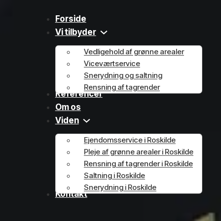
Forside
Vi tilbyder
Vedligehold af grønne arealer
Viceværtservice
Snerydning og saltning
Rensning af tagrender
Referencer
Om os
Viden
Ejendomsservice i Roskilde
Pleje af grønne arealer i Roskilde
Rensning af tagrender i Roskilde
Saltning i Roskilde
Snerydning i Roskilde
Kontakt