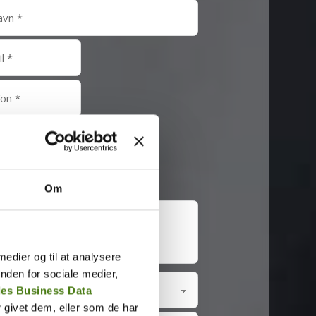
Om
 medier og til at analysere
nden for sociale medier,
es Business Data
 givet dem, eller som de har